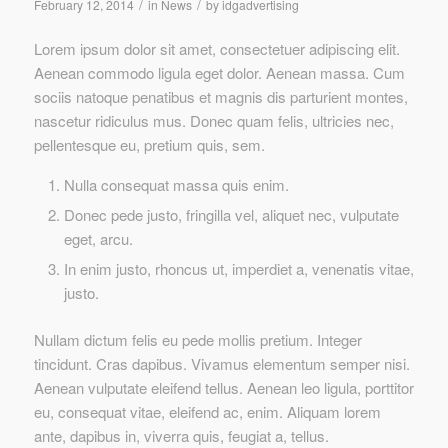
/
/
February 12, 2014
in
News
by
idgadvertising
Lorem ipsum dolor sit amet, consectetuer adipiscing elit.
Aenean commodo ligula eget dolor. Aenean massa. Cum
sociis natoque penatibus et magnis dis parturient montes,
nascetur ridiculus mus. Donec quam felis, ultricies nec,
pellentesque eu, pretium quis, sem.
Nulla consequat massa quis enim.
Donec pede justo, fringilla vel, aliquet nec, vulputate
eget, arcu.
In enim justo, rhoncus ut, imperdiet a, venenatis vitae,
justo.
Nullam dictum felis eu pede mollis pretium. Integer
tincidunt. Cras dapibus. Vivamus elementum semper nisi.
Aenean vulputate eleifend tellus. Aenean leo ligula, porttitor
eu, consequat vitae, eleifend ac, enim. Aliquam lorem
ante, dapibus in, viverra quis, feugiat a, tellus.