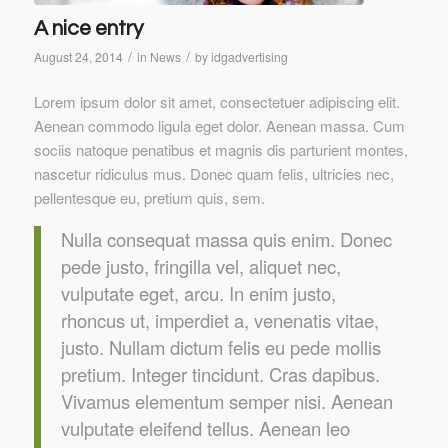
A nice entry
/
/
August 24, 2014
in
News
by
idgadvertising
Lorem ipsum dolor sit amet, consectetuer adipiscing elit.
Aenean commodo ligula eget dolor. Aenean massa. Cum
sociis natoque penatibus et magnis dis parturient montes,
nascetur ridiculus mus. Donec quam felis, ultricies nec,
pellentesque eu, pretium quis, sem.
Nulla consequat massa quis enim. Donec
pede justo, fringilla vel, aliquet nec,
vulputate eget, arcu. In enim justo,
rhoncus ut, imperdiet a, venenatis vitae,
justo. Nullam dictum felis eu pede mollis
pretium. Integer tincidunt. Cras dapibus.
Vivamus elementum semper nisi. Aenean
vulputate eleifend tellus. Aenean leo