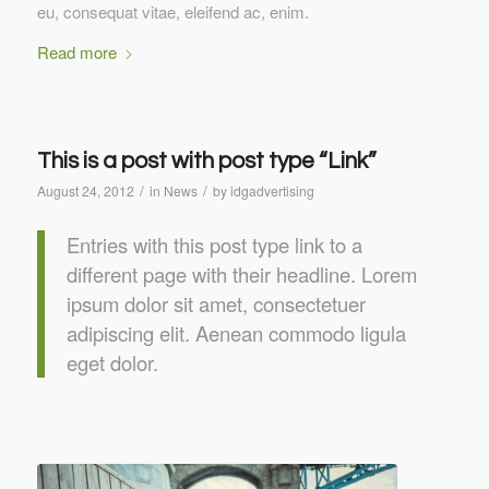
eu, consequat vitae, eleifend ac, enim.
Read more
This is a post with post type “Link”
/
/
August 24, 2012
in
News
by
idgadvertising
Entries with this post type link to a
different page with their headline. Lorem
ipsum dolor sit amet, consectetuer
adipiscing elit. Aenean commodo ligula
eget dolor.