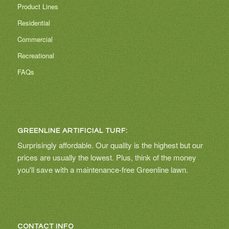
Product Lines
Residential
Commercial
Recreational
FAQs
GREENLINE ARTIFICIAL TURF:
Surprisingly affordable. Our quality is the highest but our
prices are usually the lowest. Plus, think of the money
you'll save with a maintenance-free Greenline lawn.
CONTACT INFO