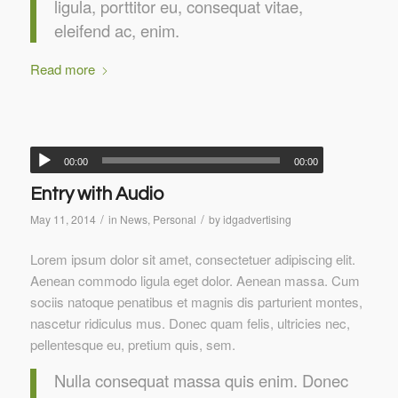
ligula, porttitor eu, consequat vitae,
eleifend ac, enim.
Read more
00:00
00:00
Entry with Audio
/
/
May 11, 2014
in
News
,
Personal
by
idgadvertising
Lorem ipsum dolor sit amet, consectetuer adipiscing elit.
Aenean commodo ligula eget dolor. Aenean massa. Cum
sociis natoque penatibus et magnis dis parturient montes,
nascetur ridiculus mus. Donec quam felis, ultricies nec,
pellentesque eu, pretium quis, sem.
Nulla consequat massa quis enim. Donec