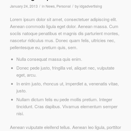
/
/
January 24, 2013
in
News
,
Personal
by
idgadvertising
Lorem ipsum dolor sit amet, consectetuer adipiscing elit.
Aenean commodo ligula eget dolor. Aenean massa. Cum
sociis natoque penatibus et magnis dis parturient montes,
nascetur ridiculus mus. Donec quam felis, ultricies nec,
pellentesque eu, pretium quis, sem.
Nulla consequat massa quis enim.
Donec pede justo, fringilla vel, aliquet nec, vulputate
eget, arcu.
In enim justo, rhoncus ut, imperdiet a, venenatis vitae,
justo.
Nullam dictum felis eu pede mollis pretium. Integer
tincidunt. Cras dapibus. Vivamus elementum semper
nisi.
Aenean vulputate eleifend tellus. Aenean leo ligula, porttitor